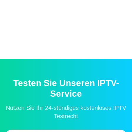
IPTV kaufen: Ratgeber und Tipps
Umfassender Leitfaden über wichtige Aspekte beim IPTV-
Kauf, Anbieterauswahl, Gerätekompatibilität und
Sicherheitsfragen.
21.1.2025
5 Minuten
Testen Sie Unseren IPTV-
Service
Nutzen Sie Ihr 24-stündiges kostenloses IPTV
Testrecht