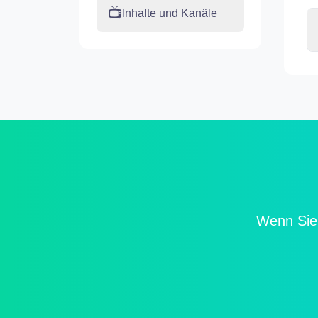
📺
Inhalte und Kanäle
Wenn Sie 