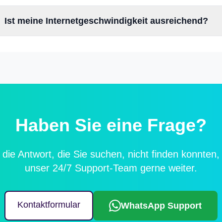
Ist meine Internetgeschwindigkeit ausreichend?
Haben Sie eine Frage?
die Antwort, die Sie suchen, nicht finden konnten, h
unser 24/7 Support-Team gerne weiter.
Kontaktformular
WhatsApp Support